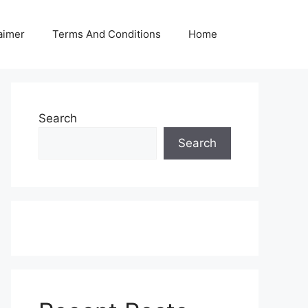
aimer
Terms And Conditions
Home
Search
Search