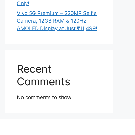
Only!
Vivo 5G Premium – 220MP Selfie
Camera, 12GB RAM & 120Hz
AMOLED Display at Just ₹11,499!
Recent
Comments
No comments to show.