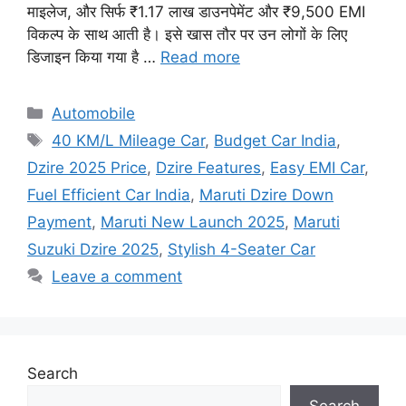
माइलेज, और सिर्फ ₹1.17 लाख डाउनपेमेंट और ₹9,500 EMI
विकल्प के साथ आती है। इसे खास तौर पर उन लोगों के लिए
डिजाइन किया गया है …
Read more
Categories
Automobile
Tags
40 KM/L Mileage Car
,
Budget Car India
,
Dzire 2025 Price
,
Dzire Features
,
Easy EMI Car
,
Fuel Efficient Car India
,
Maruti Dzire Down
Payment
,
Maruti New Launch 2025
,
Maruti
Suzuki Dzire 2025
,
Stylish 4-Seater Car
Leave a comment
Search
Search