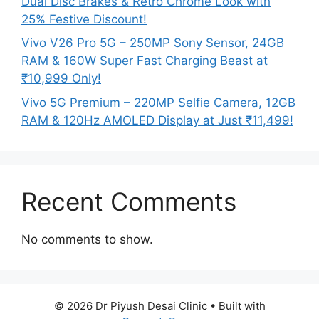
Dual Disc Brakes & Retro Chrome Look with
25% Festive Discount!
Vivo V26 Pro 5G – 250MP Sony Sensor, 24GB
RAM & 160W Super Fast Charging Beast at
₹10,999 Only!
Vivo 5G Premium – 220MP Selfie Camera, 12GB
RAM & 120Hz AMOLED Display at Just ₹11,499!
Recent Comments
No comments to show.
© 2026 Dr Piyush Desai Clinic
• Built with