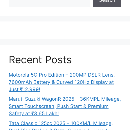
Recent Posts
Motorola 5G Pro Edition – 200MP DSLR Lens,
7600mAh Battery & Curved 120Hz Display at
Just ₹12,999!
Maruti Suzuki WagonR 2025 – 36KMPL Mileage,
Smart Touchscreen, Push Start & Premium
Safety at ₹3.65 Lakh!
Tata Classic 125cc 2025 – 100KM/L Mileage,