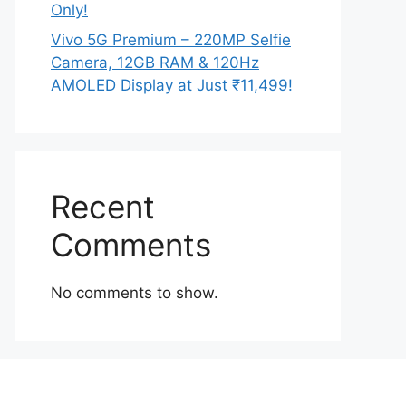
Only!
Vivo 5G Premium – 220MP Selfie
Camera, 12GB RAM & 120Hz
AMOLED Display at Just ₹11,499!
Recent
Comments
No comments to show.