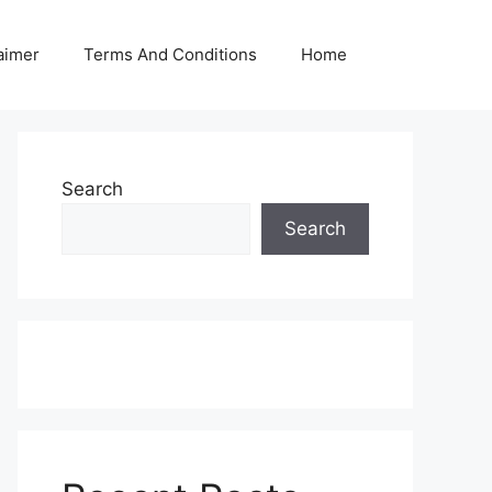
aimer
Terms And Conditions
Home
Search
Search