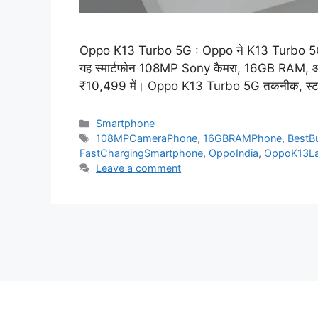
Oppo K13 Turbo 5G : Oppo ने K13 Turbo 5G को ल
यह स्मार्टफोन 108MP Sony कैमरा, 16GB RAM, और 1
₹10,499 में। Oppo K13 Turbo 5G तकनीक, स्टाइल 
Categories
Smartphone
Tags
108MPCameraPhone
,
16GBRAMPhone
,
BestB
FastChargingSmartphone
,
OppoIndia
,
OppoK13L
Leave a comment