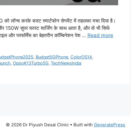
ॉन्च करके बजट स्मार्टफोन सेगमेंट में तहलका मचा दिया है।
50W सुपर फास्ट चार्जिंग के साथ आता है, और वो भी सिर्फ
और परफॉर्मेंस का बेहतरीन कॉम्बिनेशन पेश …
Read more
udgetPhone2025
,
Budget5GPhone
,
ColorOS14
,
aunch
,
OppoK13Turbo5G
,
TechNewsIndia
© 2026 Dr Piyush Desai Clinic
• Built with
GeneratePress