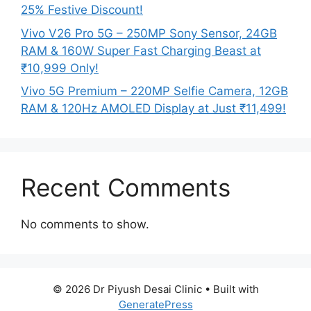
25% Festive Discount!
Vivo V26 Pro 5G – 250MP Sony Sensor, 24GB
RAM & 160W Super Fast Charging Beast at
₹10,999 Only!
Vivo 5G Premium – 220MP Selfie Camera, 12GB
RAM & 120Hz AMOLED Display at Just ₹11,499!
Recent Comments
No comments to show.
© 2026 Dr Piyush Desai Clinic
• Built with
GeneratePress