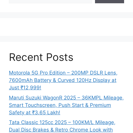
Recent Posts
Motorola 5G Pro Edition – 200MP DSLR Lens,
7600mAh Battery & Curved 120Hz Display at
Just ₹12,999!
Maruti Suzuki WagonR 2025 – 36KMPL Mileage,
Smart Touchscreen, Push Start & Premium
Safety at ₹3.65 Lakh!
Tata Classic 125cc 2025 – 100KM/L Mileage,
Dual Disc Brakes & Retro Chrome Look with