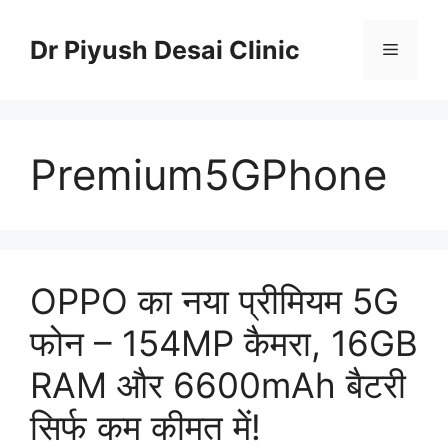
Skip
to
Dr Piyush Desai Clinic
Menu
content
Premium5GPhone
OPPO का नया प्रीमियम 5G
फोन – 154MP कैमरा, 16GB
RAM और 6600mAh बैटरी
सिर्फ कम कीमत में!