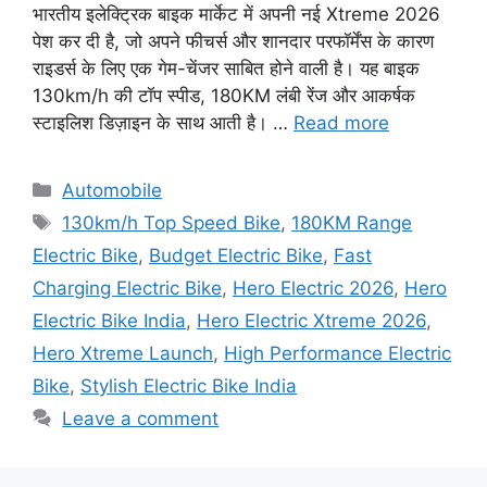
भारतीय इलेक्ट्रिक बाइक मार्केट में अपनी नई Xtreme 2026
पेश कर दी है, जो अपने फीचर्स और शानदार परफॉर्मेंस के कारण
राइडर्स के लिए एक गेम-चेंजर साबित होने वाली है। यह बाइक
130km/h की टॉप स्पीड, 180KM लंबी रेंज और आकर्षक
स्टाइलिश डिज़ाइन के साथ आती है। …
Read more
Categories
Automobile
Tags
130km/h Top Speed Bike
,
180KM Range
Electric Bike
,
Budget Electric Bike
,
Fast
Charging Electric Bike
,
Hero Electric 2026
,
Hero
Electric Bike India
,
Hero Electric Xtreme 2026
,
Hero Xtreme Launch
,
High Performance Electric
Bike
,
Stylish Electric Bike India
Leave a comment