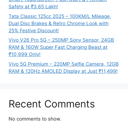
Safety at ₹3.65 Lakh!
Tata Classic 125cc 2025 – 100KM/L Mileage,
Dual Disc Brakes & Retro Chrome Look with
25% Festive Discount!
Vivo V26 Pro 5G – 250MP Sony Sensor, 24GB
RAM & 160W Super Fast Charging Beast at
₹10,999 Only!
Vivo 5G Premium – 220MP Selfie Camera, 12GB
RAM & 120Hz AMOLED Display at Just ₹11,499!
Recent Comments
No comments to show.