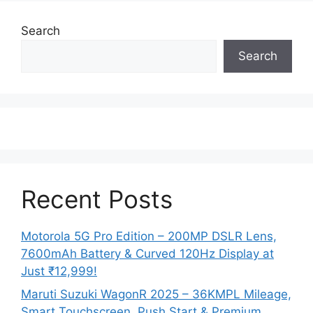
Search
Search
Recent Posts
Motorola 5G Pro Edition – 200MP DSLR Lens,
7600mAh Battery & Curved 120Hz Display at
Just ₹12,999!
Maruti Suzuki WagonR 2025 – 36KMPL Mileage,
Smart Touchscreen, Push Start & Premium