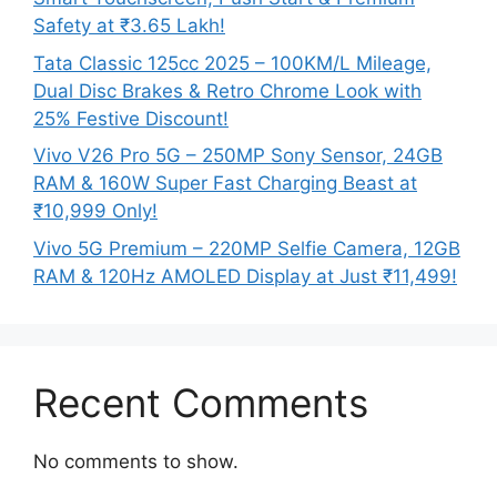
Safety at ₹3.65 Lakh!
Tata Classic 125cc 2025 – 100KM/L Mileage,
Dual Disc Brakes & Retro Chrome Look with
25% Festive Discount!
Vivo V26 Pro 5G – 250MP Sony Sensor, 24GB
RAM & 160W Super Fast Charging Beast at
₹10,999 Only!
Vivo 5G Premium – 220MP Selfie Camera, 12GB
RAM & 120Hz AMOLED Display at Just ₹11,499!
Recent Comments
No comments to show.