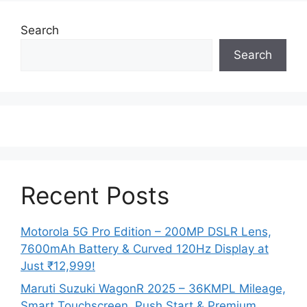
Search
Search
Recent Posts
Motorola 5G Pro Edition – 200MP DSLR Lens,
7600mAh Battery & Curved 120Hz Display at
Just ₹12,999!
Maruti Suzuki WagonR 2025 – 36KMPL Mileage,
Smart Touchscreen, Push Start & Premium