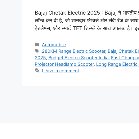
Bajaj Chetak Electric 2025 : Bajaj ने भारतीय इल
लॉन्च कर दी है, जो शानदार फीचर्स और लंबी रेंज के स
हेडलैम्प्स, और स्मार्ट TFT डिस्प्ले के साथ उपलब्ध 
Categories
Automobile
Tags
280KM Range Electric Scooter
,
Bajaj Chetak E
2025
,
Budget Electric Scooter India
,
Fast Charging
Projector Headlamp Scooter
,
Long Range Electric
Leave a comment