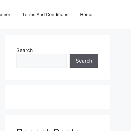
aimer
Terms And Conditions
Home
Search
Search