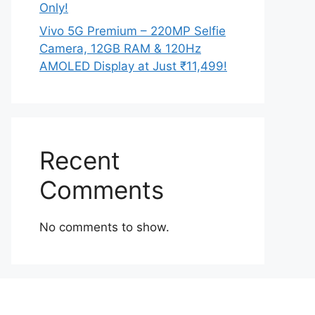
Only!
Vivo 5G Premium – 220MP Selfie
Camera, 12GB RAM & 120Hz
AMOLED Display at Just ₹11,499!
Recent
Comments
No comments to show.