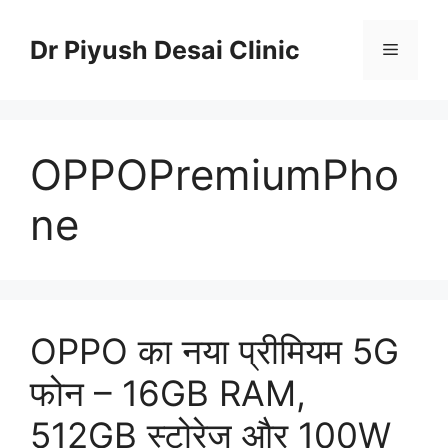
Skip
to
Dr Piyush Desai Clinic
Menu
content
OPPOPremiumPho
ne
OPPO का नया प्रीमियम 5G
फोन – 16GB RAM,
512GB स्टोरेज और 100W