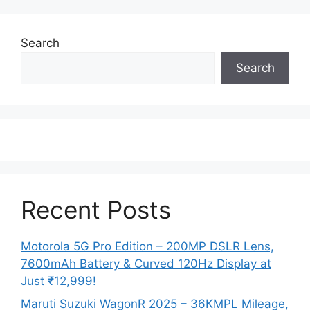
Search
Search
Recent Posts
Motorola 5G Pro Edition – 200MP DSLR Lens,
7600mAh Battery & Curved 120Hz Display at
Just ₹12,999!
Maruti Suzuki WagonR 2025 – 36KMPL Mileage,