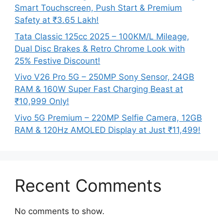
Smart Touchscreen, Push Start & Premium
Safety at ₹3.65 Lakh!
Tata Classic 125cc 2025 – 100KM/L Mileage,
Dual Disc Brakes & Retro Chrome Look with
25% Festive Discount!
Vivo V26 Pro 5G – 250MP Sony Sensor, 24GB
RAM & 160W Super Fast Charging Beast at
₹10,999 Only!
Vivo 5G Premium – 220MP Selfie Camera, 12GB
RAM & 120Hz AMOLED Display at Just ₹11,499!
Recent Comments
No comments to show.