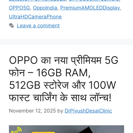
OPPO5G
,
OppoIndia
,
PremiumAMOLEDDisplay
,
UltraHDCameraPhone
Leave a comment
OPPO का नया प्रीमियम 5G
फोन – 16GB RAM,
512GB स्टोरेज और 100W
फास्ट चार्जिंग के साथ लॉन्च!
November 12, 2025
by
DrPiyushDesaiClinic