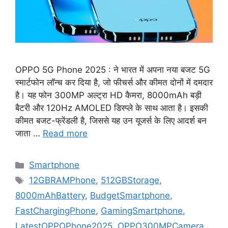
OPPO 5G Phone 2025 : ने भारत में अपना नया बजट 5G
स्मार्टफोन लॉन्च कर दिया है, जो फीचर्स और कीमत दोनों में दमदार
है। यह फोन 300MP अल्ट्रा HD कैमरा, 8000mAh बड़ी
बैटरी और 120Hz AMOLED डिस्प्ले के साथ आता है। इसकी
कीमत बजट-फ्रेंडली है, जिससे यह उन यूजर्स के लिए आदर्श बन
जाता …
Read more
Categories
Smartphone
Tags
12GBRAMPhone
,
512GBStorage
,
8000mAhBattery
,
BudgetSmartphone
,
FastChargingPhone
,
GamingSmartphone
,
LatestOPPOPhone2025
,
OPPO300MPCamera
,