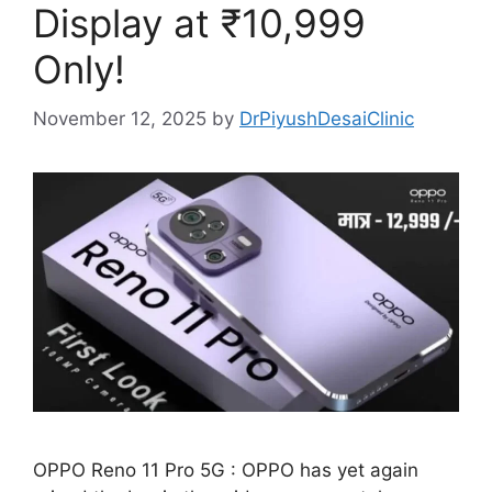
Display at ₹10,999
Only!
November 12, 2025
by
DrPiyushDesaiClinic
OPPO Reno 11 Pro 5G : OPPO has yet again