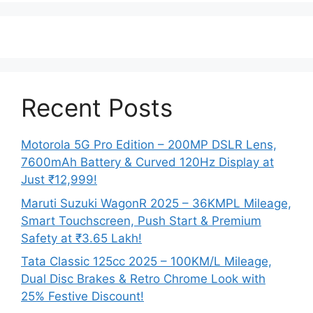
Recent Posts
Motorola 5G Pro Edition – 200MP DSLR Lens,
7600mAh Battery & Curved 120Hz Display at
Just ₹12,999!
Maruti Suzuki WagonR 2025 – 36KMPL Mileage,
Smart Touchscreen, Push Start & Premium
Safety at ₹3.65 Lakh!
Tata Classic 125cc 2025 – 100KM/L Mileage,
Dual Disc Brakes & Retro Chrome Look with
25% Festive Discount!