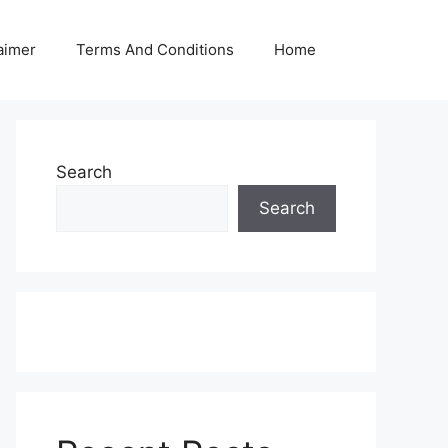
aimer
Terms And Conditions
Home
Search
Search