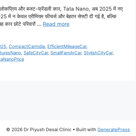
प्रिय और बजट-फ्रेंडली कार, Tata Nano, अब 2025 में नए
में न केवल प्रीमियम फीचर्स और बेहतर सेफ्टी दी गई है, बल्कि
ह कार छोटे परिवारों …
Read more
025
,
CompactCarIndia
,
EfficientMileageCar
,
turesNano
,
SafeCityCar
,
SmallFamilyCar
,
StylishCityCar
,
taNanoPrice
© 2026 Dr Piyush Desai Clinic
• Built with
GeneratePress