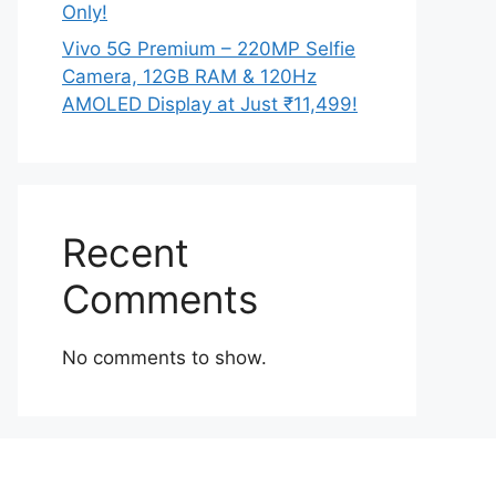
Only!
Vivo 5G Premium – 220MP Selfie
Camera, 12GB RAM & 120Hz
AMOLED Display at Just ₹11,499!
Recent
Comments
No comments to show.