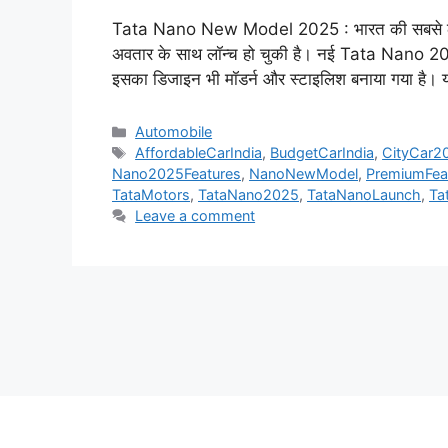
Tata Nano New Model 2025 : भारत की सबसे लोक
अवतार के साथ लॉन्च हो चुकी है। नई Tata Nano 2025 
इसका डिजाइन भी मॉडर्न और स्टाइलिश बनाया गया है। य
Categories
Automobile
Tags
AffordableCarIndia
,
BudgetCarIndia
,
CityCar2
Nano2025Features
,
NanoNewModel
,
PremiumFea
TataMotors
,
TataNano2025
,
TataNanoLaunch
,
Ta
Leave a comment